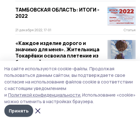
ТАМБОВСКАЯ ОБЛАСТЬ: ИТОГИ -
2022
21 декабря 2022, 17:01
Статья
«Каждое изделие дорого и
значимо для меня». Жительница
Токарёвки освоила плетение из
бумажной лозы
На сайте используются cookie-файлы.
Продолжая
14 августа 2022, 08:55
Статья
пользоваться данным сайтом, вы подтверждаете свое
согласие на использование файлов cookie в соответствии
с настоящим уведомлением
и
Политикой конфиденциальности.
Использование «cookie»
можно отменить в настройках браузера.
Принять