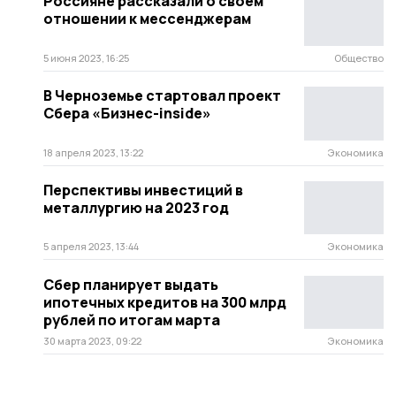
Россияне рассказали о своем
отношении к мессенджерам
5 июня 2023, 16:25
Общество
В Черноземье стартовал проект
Сбера «Бизнес-inside»
18 апреля 2023, 13:22
Экономика
Перспективы инвестиций в
металлургию на 2023 год
5 апреля 2023, 13:44
Экономика
Сбер планирует выдать
ипотечных кредитов на 300 млрд
рублей по итогам марта
30 марта 2023, 09:22
Экономика