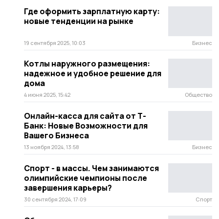
Где оформить зарплатную карту:
новые тенденции на рынке
19 сентября 2025, 10:03
Бизнес
Котлы наружного размещения:
надежное и удобное решение для
дома
4 июня 2025, 15:42
Общество
Онлайн-касса для сайта от Т-
Банк: Новые Возможности для
Вашего Бизнеса
13 ноября 2024, 13:58
Бизнес
Спорт - в массы. Чем занимаются
олимпийские чемпионы после
завершения карьеры?
30 сентября 2024, 17:09
Спорт