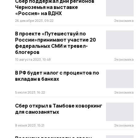
Сбер поддержал дни регионов
Черноземья на выставке
«Россия» на ВДНХ
26 декабря 2023, 09:22
Экономика
В проекте «Путешествуй по
России»принимают участие 20
федеральных СМИ и тревел-
блогеров
10 августа 2023, 10:48
Экономика
В РФ будет налог с процентов по
вкладам в банках
5 июля 2023, 16:22
Экономика
Сбер открыл в Тамбове коворкинг
для самозанятых
8 июня 2023, 15:21
Экономика