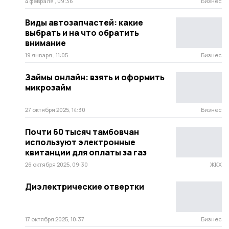
4 февраля , 09:36
Бизнес
Виды автозапчастей: какие
выбрать и на что обратить
внимание
19 января , 11:05
Бизнес
Займы онлайн: взять и оформить
микрозайм
27 октября 2025, 14:30
Бизнес
Почти 60 тысяч тамбовчан
используют электронные
квитанции для оплаты за газ
26 октября 2025, 09:30
ЖКХ
Диэлектрические отвертки
17 октября 2025, 10:37
Бизнес