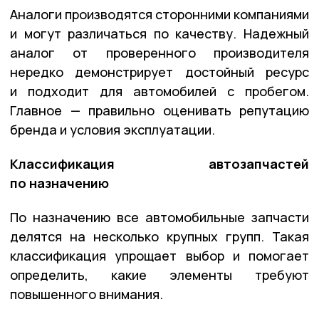
Аналоги производятся сторонними компаниями
и могут различаться по качеству. Надежный
аналог от проверенного производителя
нередко демонстрирует достойный ресурс
и подходит для автомобилей с пробегом.
Главное — правильно оценивать репутацию
бренда и условия эксплуатации.
Классификация автозапчастей
по назначению
По назначению все автомобильные запчасти
делятся на несколько крупных групп. Такая
классификация упрощает выбор и помогает
определить, какие элементы требуют
повышенного внимания.