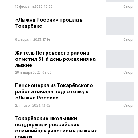
13 февраля 2023, 13:35
Спорт
«Лыжня России» прошла в
Токарёвке
8 февраля 2023, 17:14
Спорт
Житель Петровского района
отметил 61-й день рождения на
лыжне
28 января 2023, 09:02
Спорт
Пенсионерка из Токарёвского
района начала подготовку к
«Лыжне России»
27 января 2023, 13:02
Спорт
Токарёвские школьники
поддержали российских
олимпийцев участием в лыжных
гонках