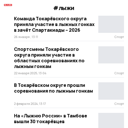
#лыжи
Команда Токарёвского округа
приняла участие в лыжных гонках
в зачёт Спартакиады – 2026
26 января , 13:11
Спорт
Спортсмены Токарёвского
округа приняли участие в
областных соревнованиях по
лыжным гонкам
22 января 2025, 13:04
Спорт
В Токарёвском округе прошли
соревнования по лыжным гонкам
2 февраля 2024, 13:17
Спорт
На «Лыжню России» в Тамбове
вышли 30 токарёвцев