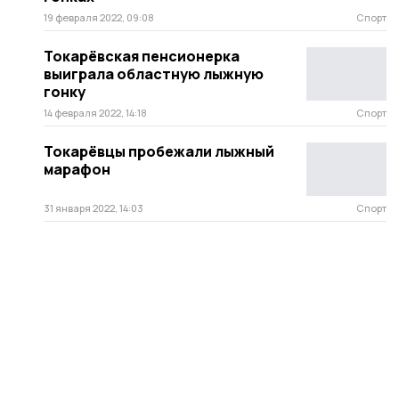
19 февраля 2022, 09:08
Спорт
Токарёвская пенсионерка
выиграла областную лыжную
гонку
14 февраля 2022, 14:18
Спорт
Токарёвцы пробежали лыжный
марафон
31 января 2022, 14:03
Спорт