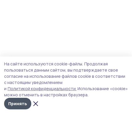
На сайте используются cookie-файлы.
Продолжая
пользоваться данным сайтом, вы подтверждаете свое
согласие на использование файлов cookie в соответствии
с настоящим уведомлением
и
Политикой конфиденциальности.
Использование «cookie»
можно отменить в настройках браузера.
Принять
Маяк 68