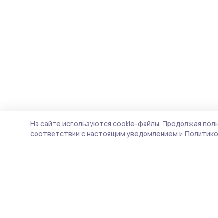
На сайте используются cookie-файлы.
Продолжая поль
соответствии с настоящим уведомлением и
Политико
Маяк 68
Новости
Истории
Карточки