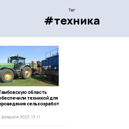
Тег
#техника
Тамбовскую область
обеспечили техникой для
проведения сельхозработ
3 февраля 2023, 13:11