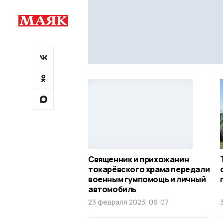
Священник и прихожанин
токарёвского храма передали
военным гумпомощь и личный
автомобиль
23 февраля 2023, 09:07