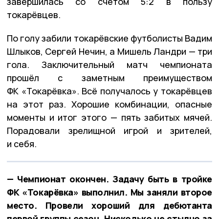
завершилась со счетом 5:2 в пользу
токарёвцев.
По голу забили токарёвские футболисты Вадим
Шлыков, Сергей Нечин, а Мишель Ландри — три
гола. Заключительный матч чемпионата
прошёл с заметным преимуществом
ФК «Токарёвка». Всё получалось у токарёвцев
на этот раз. Хорошие комбинации, опасные
моменты и итог этого — пять забитых мячей.
Порадовали зрелищной игрой и зрителей,
и себя.
— Чемпионат окончен. Задачу быть в тройке
ФК «Токарёвка» выполнил. Мы заняли второе
место. Провели хороший для дебютанта
первой группы сезон. Нисколько не стыдно за