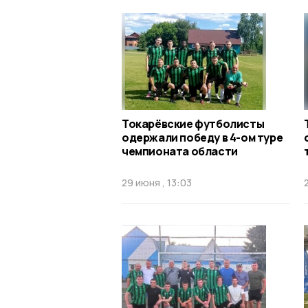
Токарёвские футболисты
одержали победу в 4-ом туре
чемпионата области
29 июня , 13:03