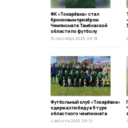
ФК «Токарёвка» стал
бронзовым призёром
Чемпионата Тамбовской
области по футболу
15 сентября 2025, 09:18
Футбольный клуб «Токарёвка»
одержал победу в 9 туре
областного чемпионата
4 августа 2025, 09:12