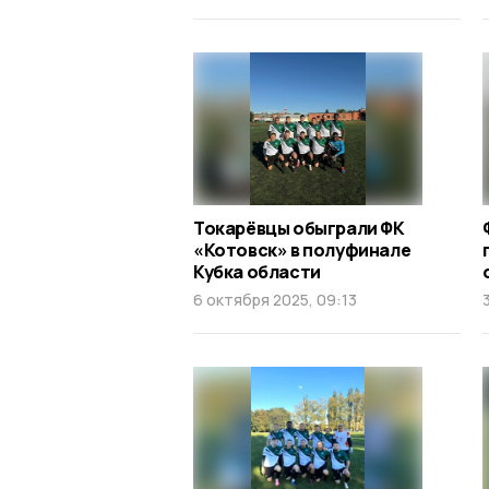
Токарёвцы обыграли ФК
«Котовск» в полуфинале
Кубка области
6 октября 2025, 09:13