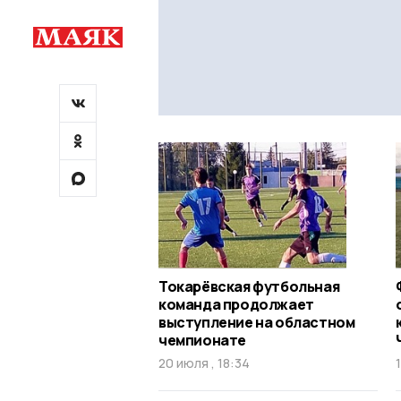
Токарёвская футбольная
команда продолжает
выступление на областном
чемпионате
20 июля , 18:34