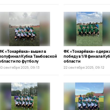
ФК «Токарёвка» вышел в
ФК «Токарёвка» одерж
полуфинал Кубка Тамбовской
победу в 1/8 финала Ку
области по футболу
области
30 сентября 2025, 09:13
22 сентября 2025, 09:12