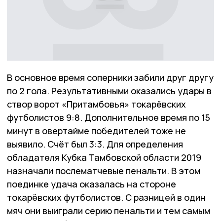
В основное время соперники забили друг другу
по 2 гола. Результативными оказались удары в
створ ворот «Притамбовья» токарёвских
футболистов 9:8. Дополнительное время по 15
минут в овертайме победителей тоже не
выявило. Счёт был 3:3. Для определения
обладателя Кубка Тамбовской области 2019
назначали послематчевые пенальти. В этом
поединке удача оказалась на стороне
токарёвских футболистов. С разницей в один
мяч они выиграли серию пенальти и тем самым