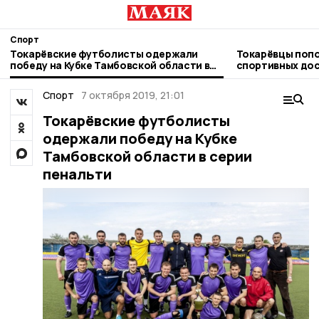
Спорт
Токарёвские футболисты одержали
Токарёвцы попо
победу на Кубке Тамбовской области в
спортивных до
серии пенальти
Спорт
7 октября 2019, 21:01
Токарёвские футболисты
одержали победу на Кубке
Тамбовской области в серии
пенальти