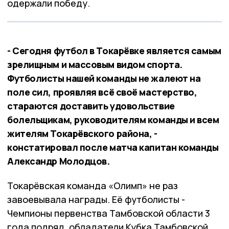
одержали победу.
- Сегодня футбол в Токарёвке является самым
зрелищным и массовым видом спорта.
Футболисты нашей команды не жалеют на
поле сил, проявляя всё своё мастерство,
стараются доставить удовольствие
болельщикам, руководителям команды и всем
жителям Токарёвского района, -
констатировал после матча капитан команды
Александр Молодцов.
Токарёвская команда «Олимп» не раз
завоевывала награды. Её футболисты -
Чемпионы первенства Тамбовской области 3
года подряд, обладатели Кубка Тамбовской