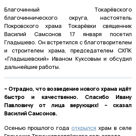
Благочинный Токарёвского
благочиннического округа, настоятель
Покровского храма Токарёвки священник
Василий Самсонов 17 января посетил
Гладышево. Он встретился с благотворителем
и строителем храма, председателем СХПК
«Гладышевский» Иваном Куксовым и обсудил
дальнейшие работы.
– Отрадно, что возведение нового храма идёт
быстро и качественно. Спасибо Ивану
Павловичу от лица верующих! – сказал
Василий Самсонов.
Осенью прошлого года
открылся
храм в селе
Громушка Троицкоросляйского сельсовета.