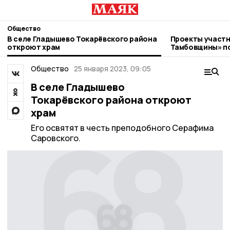
Общество
В селе Гладышево Токарёвского района
Проекты участн
откроют храм
Тамбовщины» п
наставников
Общество
25 января 2023, 09:05
В селе Гладышево
Токарёвского района откроют
храм
Его освятят в честь преподобного Серафима
Саровского.