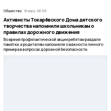
Общество
Вчера, 08:59
Активисты Токарёвского Дома детского
творчества напомнили школьникам о
правилах дорожного движения
Во время профилактической акции ребятам раздали
памятки, а родителям напомнили о важности личного
примера в вопросах дорожной безопасности.