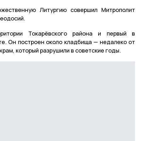
ожественную Литургию совершил Митрополит
Феодосий.
ритории Токарёвского района и первый в
е. Он построен около кладбища — недалеко от
храм, который разрушили в советские годы.