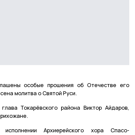
глашены особые прошения об Отечестве его
сена молитва о Святой Руси.
 глава Токарёвского района Виктор Айдаров,
прихожане.
 исполнении Архиерейского хора Спасо-