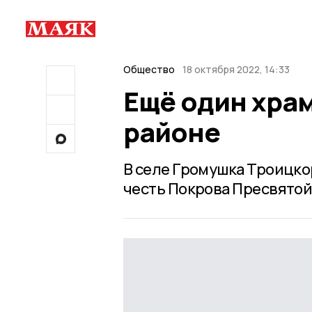
Общество
18 октября 2022, 14:33
Ещё один хра
районе
В селе Громушка Троицко
честь Покрова Пресвятой