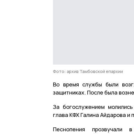
Фото: архив Тамбовской епархии
Во время службы были воз
защитниках. После была возне
За богослужением молились
глава КФХ Галина Айдарова и 
Песнопения прозвучали в