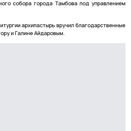
ного собора города Тамбова под управлением
итургии архипастырь вручил благодарственные
ору и Галине Айдаровым.