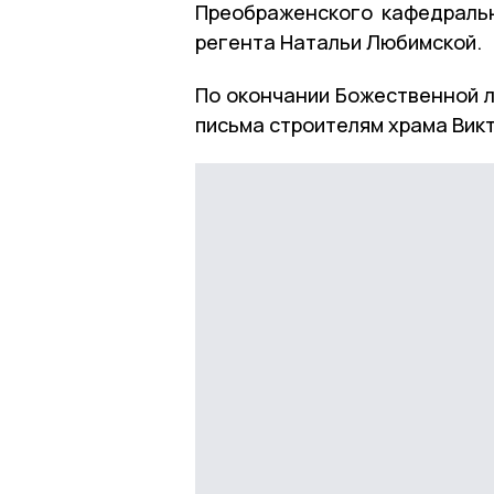
Преображенского кафедраль
регента Натальи Любимской.
По окончании Божественной л
письма строителям храма Викт