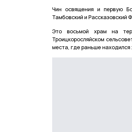
Чин освящения и первую Б
Тамбовский и Рассказовский 
Это восьмой храм на тер
Троицкоросляйском сельсовет
места, где раньше находился 