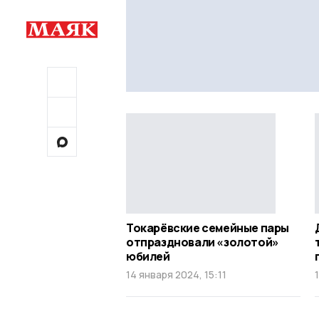
Токарёвские семейные пары
отпраздновали «золотой»
юбилей
14 января 2024, 15:11