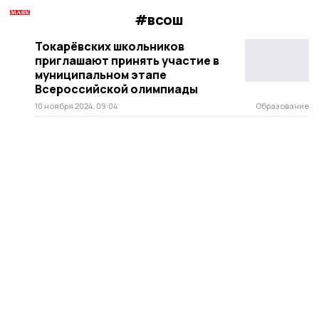
#всош
Токарёвских школьников
приглашают принять участие в
муниципальном этапе
Всероссийской олимпиады
10 ноября 2024, 09:04
Образование