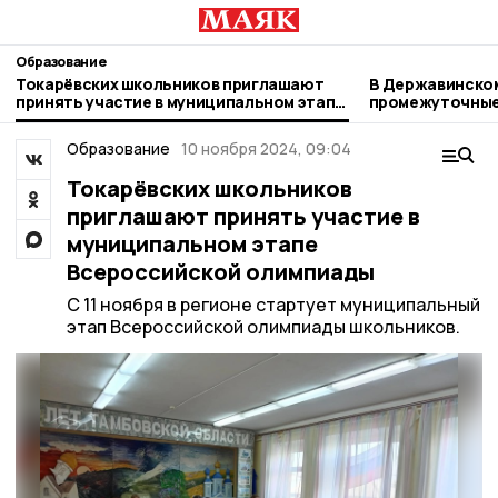
Образование
Токарёвских школьников приглашают
В Державинском
принять участие в муниципальном этапе
промежуточные
Всероссийской олимпиады
кампании
Образование
10 ноября 2024, 09:04
Токарёвских школьников
приглашают принять участие в
муниципальном этапе
Всероссийской олимпиады
С 11 ноября в регионе стартует муниципальный
этап Всероссийской олимпиады школьников.