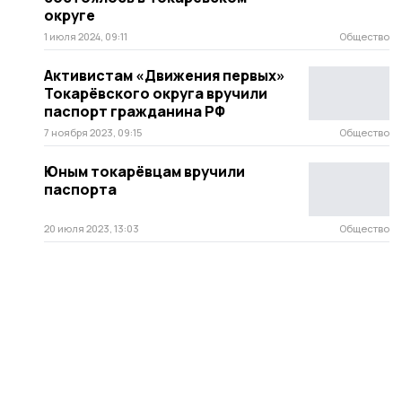
округе
1 июля 2024, 09:11
Общество
Активистам «Движения первых»
Токарёвского округа вручили
паспорт гражданина РФ
7 ноября 2023, 09:15
Общество
Юным токарёвцам вручили
паспорта
20 июля 2023, 13:03
Общество