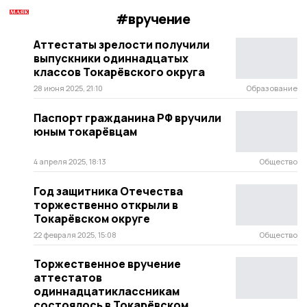
#вручение
Аттестаты зрелости получили
выпускники одиннадцатых
классов Токарёвского округа
28 июня 2025, 21:10
Образование
Паспорт гражданина РФ вручили
юным токарёвцам
4 апреля 2025, 18:13
Общество
Год защитника Отечества
торжественно открыли в
Токарёвском округе
22 февраля 2025, 15:08
Общество
Торжественное вручение
аттестатов
одиннадцатиклассникам
состоялось в Токарёвском