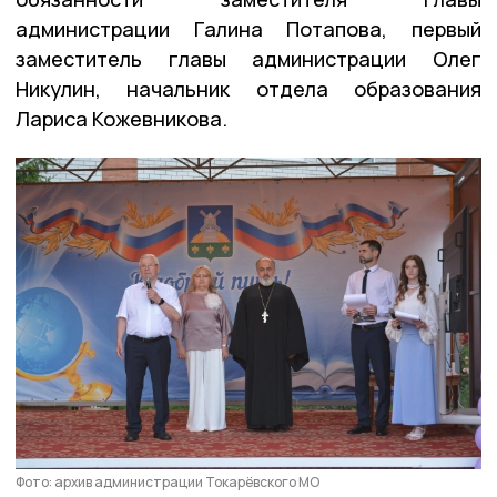
администрации Галина Потапова, первый
заместитель главы администрации Олег
Никулин, начальник отдела образования
Лариса Кожевникова.
Фото: архив администрации Токарёвского МО