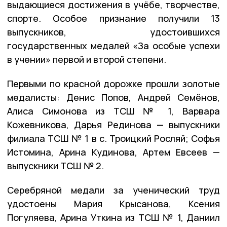
выдающиеся достижения в учёбе, творчестве,
спорте. Особое признание получили 13
выпускников, удостоившихся
государственных медалей «За особые успехи
в учении» первой и второй степени.
Первыми по красной дорожке прошли золотые
медалисты: Денис Попов, Андрей Семёнов,
Алиса Симонова из ТСШ № 1, Варвара
Кожевникова, Дарья Рединова — выпускники
филиала ТСШ № 1 в с. Троицкий Росляй; Софья
Истомина, Арина Кудинова, Артем Евсеев —
выпускники ТСШ № 2.
Серебряной медали за ученический труд
удостоены Мария Крысанова, Ксения
Погуляева, Арина Уткина из ТСШ № 1, Даниил