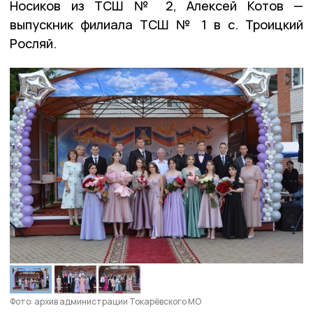
Носиков из ТСШ № 2, Алексей Котов —
выпускник филиала ТСШ № 1 в с. Троицкий
Росляй.
Фото: архив администрации Токарёвского МО