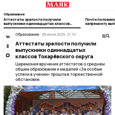
Образование
Аттестаты зрелости получили
Почти половину
выпускники одиннадцатых классов
капремонту вып
Токарёвского округа
школе №1
Образование
28 июня 2025, 21:10
Аттестаты зрелости получили
выпускники одиннадцатых
классов Токарёвского округа
Церемония вручения аттестатов о среднем
общем образовании и медалей «За особые
успехи в учении» прошла в торжественной
обстановке.