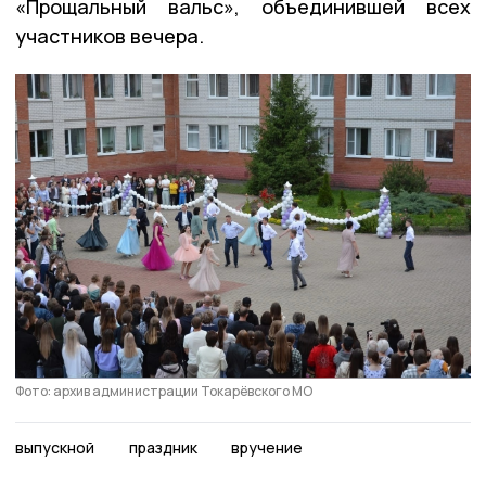
«Прощальный вальс», объединившей всех
участников вечера.
Фото: архив администрации Токарёвского МО
выпускной
праздник
вручение