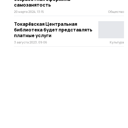
самозанятость
20 марта 2024, 13:15
Общество
Токарёвская Центральная
библиотека будет представлять
платные услуги
3 августа 2023, 09:06
Культура