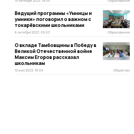
19 октября 2023, 18:05
Образование
Ведущий программы «Умницы и
умники» поговорил о важном с
токарёвскими школьниками
6 октября 2023, 09:03
Образование
О вкладе Тамбовщины в Победу в
Великой Отечественной войне
Максим Егоров рассказал
школьникам
12 мая 2023, 18:09
Общество