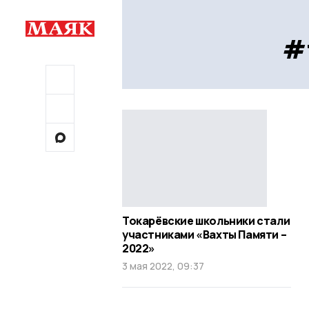
#
Токарёвские школьники стали
участниками «Вахты Памяти –
2022»
3 мая 2022, 09:37