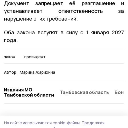
Документ запрещает её разглашение и
устанавливает ответственность за
нарушение этих требований.
Оба закона вступят в силу с 1 января 2027
года.
закон
президент
Автор:
Марина Жарихина
Издания МО
Тамбовская область
Бонд
Тамбовской области
Общество
Вчера, 13:20
На сайте используются cookie-файлы.
Продолжая