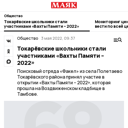
Общество
Токарёвские школьники стали
Мониторинг цен
участниками «Вахты Памяти – 2022»
вести по всей 
Общество
3 мая 2022, 09:37
Токарёвские школьники стали
участниками «Вахты Памяти –
2022»
Поисковый отряда «Факел» из села Полетаево
Токарёвского района принял участие в
открытии «Вахты Памяти – 2022», которая
прошла на Воздвиженском кладбище в
Тамбове.