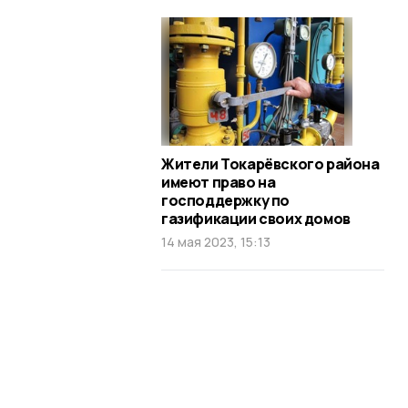
Жители Токарёвского района
имеют право на
господдержку по
газификации своих домов
14 мая 2023, 15:13