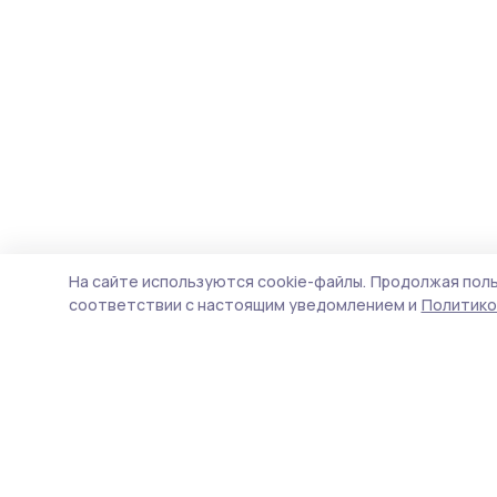
На сайте используются cookie-файлы.
Продолжая поль
соответствии с настоящим уведомлением и
Политико
Маяк 68
Новости
Истории
Карточки