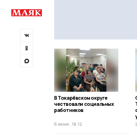
В Токарёвском округе
чествовали социальных
работников
6 июня , 18:12