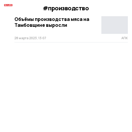
#производство
Объёмы производства мяса на
Тамбовщине выросли
28 марта 2023, 13:07
АПК