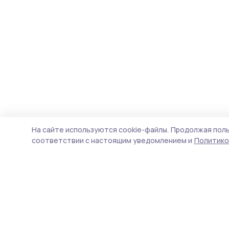
На сайте используются cookie-файлы.
Продолжая поль
соответствии с настоящим уведомлением и
Политико
Маяк 68
Новости
Истории
Карточки