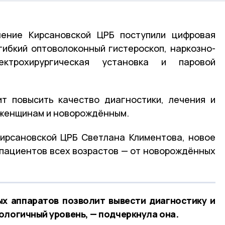
ение Кирсановской ЦРБ поступили цифровая
гибкий оптоволоконный гистероскоп, наркозно-
ектрохирургическая установка и паровой
т повысить качество диагностики, лечения и
 женщинам и новорождённым.
Кирсановской ЦРБ Светлана Климентова, новое
пациентов всех возрастов — от новорождённых
х аппаратов позволит вывести диагностику и
ологичный уровень, — подчеркнула она.