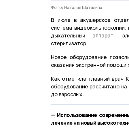
Фото: Наталия Шаталина
В июле в акушерское отдел
система видеокольпоскопии, 
дыхательный аппарат, эл
стерилизатор.
Новое оборудование позволи
оказания экстренной помощи
Как отметила главный врач 
оборудование рассчитано на 
до взрослых.
— Использование современны
лечение на новый высокотехн