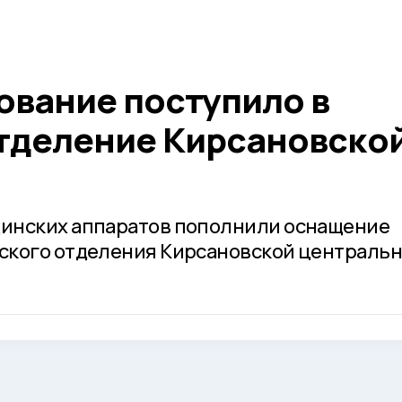
ование поступило в
тделение Кирсановско
инских аппаратов пополнили оснащение
ского отделения Кирсановской централь