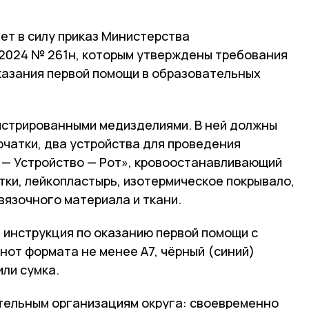
ает в силу приказ Министерства
.2024 № 261н, которым утверждены требования
оказания первой помощи в образовательных
истрированными медизделиями. В ней должны
рчатки, два устройства для проведения
 — Устройство — Рот», кровоостанавливающий
тки, лейкопластырь, изотермическое покрывало,
вязочного материала и ткани.
т инструкция по оказанию первой помощи с
нот формата не менее А7, чёрный (синий)
или сумка.
тельным организациям округа: своевременно