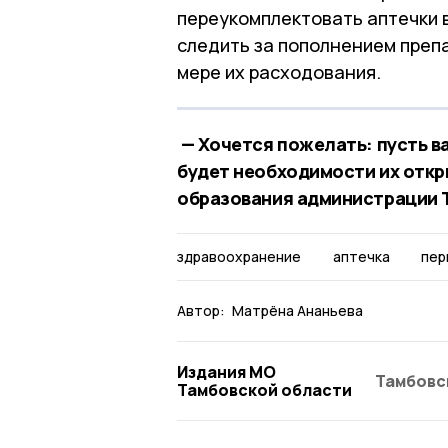
переукомплектовать аптечки в
следить за пополнением преп
мере их расходования.
— Хочется пожелать: пусть в
будет необходимости их откр
образования администрации Т
здравоохранение
аптечка
пер
Автор:
Матрёна Ананьева
Издания МО
Тамбовс
Тамбовской области