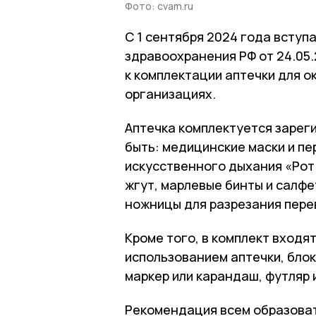
Фото: cvam.ru
С 1 сентября 2024 года вступ
здравоохранения РФ от 24.05
к комплектации аптечки для 
организациях.
Аптечка комплектуется зарег
быть: медицинские маски и пе
искусственного дыхания «Рот
жгут, марлевые бинты и салфе
ножницы для разрезания пере
Кроме того, в комплект входя
использованием аптечки, блок
маркер или карандаш, футляр 
Рекомендация всем образова