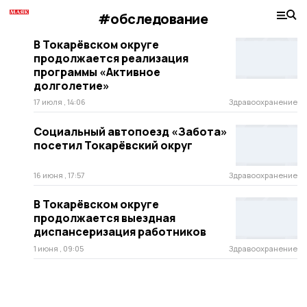
#обследование
В Токарёвском округе
продолжается реализация
программы «Активное
долголетие»
17 июля , 14:06
Здравоохранение
Социальный автопоезд «Забота»
посетил Токарёвский округ
16 июня , 17:57
Здравоохранение
В Токарёвском округе
продолжается выездная
диспансеризация работников
1 июня , 09:05
Здравоохранение