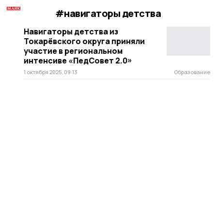
#навигаторы детства
Навигаторы детства из
Токарёвского округа приняли
участие в региональном
интенсиве «ПедСовет 2.0»
1 октября 2025, 09:13
Образование