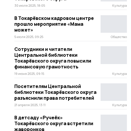
30 июля 2025, 18:05
Культура
В Токарёвском кадровом центре
прошло мероприятие «Мама
может»
5 июля 2025, 09:25
Общество
Сотрудники и читатели
Центральной библиотеки
Токарёвского округа повысили
финансовую грамотность
19 июня 2025, 09:15
Культура
Посетителям Центральной
библиотеки Токарёвского округа
разъяснили права потребителей
21 апреля 2025, 13:11
Культура
В детсаду «Ручеёк»
Токарёвского округа встретили
жаворонков