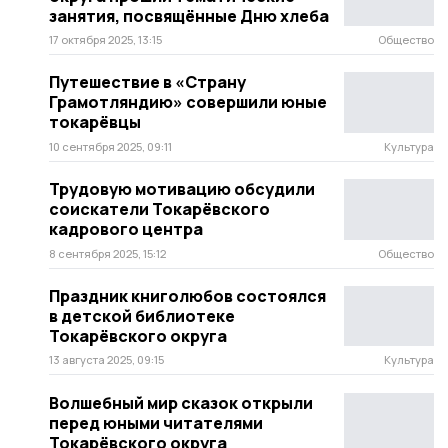
занятия, посвящённые Дню хлеба
17 октября 2025, 13:15
Общество
Путешествие в «Страну
Грамотляндию» совершили юные
токарёвцы
10 сентября 2025, 09:11
Культура
Трудовую мотивацию обсудили
соискатели Токарёвского
кадрового центра
8 сентября 2025, 15:12
Общество
Праздник книголюбов состоялся
в детской библиотеке
Токарёвского округа
13 августа 2025, 09:15
Культура
Волшебный мир сказок открыли
перед юными читателями
Токарёвского округа