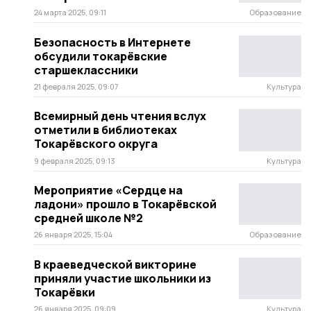
24 марта 2025, 09:11
Образование
Безопасность в Интернете
обсудили токарёвские
старшеклассники
21 февраля 2025, 09:07
Культура
Всемирный день чтения вслух
отметили в библиотеках
Токарёвского округа
9 февраля 2025, 09:13
Культура
Мероприятие «Сердце на
ладони» прошло в Токарёвской
средней школе №2
26 января 2025, 15:04
Образование
В краеведческой викторине
приняли участие школьники из
Токарёвки
26 января 2025, 09:09
Культура