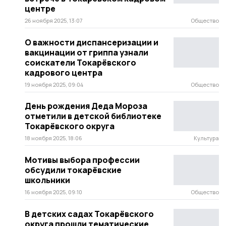
центре
26 ноября 2025, 13:07
Общество
О важности диспансеризации и
вакцинации от гриппа узнали
соискатели Токарёвского
кадрового центра
19 ноября 2025, 09:04
Общество
День рождения Деда Мороза
отметили в детской библиотеке
Токарёвского округа
18 ноября 2025, 18:06
Культура
Мотивы выбора профессии
обсудили токарёвские
школьники
16 ноября 2025, 09:10
Общество
В детских садах Токарёвского
округа прошли тематические