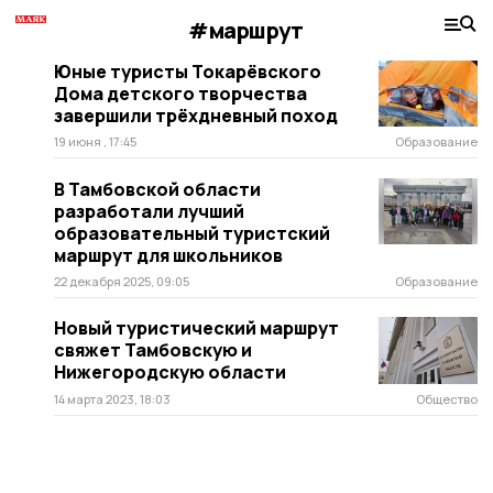
#маршрут
Юные туристы Токарёвского
Дома детского творчества
завершили трёхдневный поход
19 июня , 17:45
Образование
В Тамбовской области
разработали лучший
образовательный туристский
маршрут для школьников
22 декабря 2025, 09:05
Образование
Новый туристический маршрут
свяжет Тамбовскую и
Нижегородскую области
14 марта 2023, 18:03
Общество