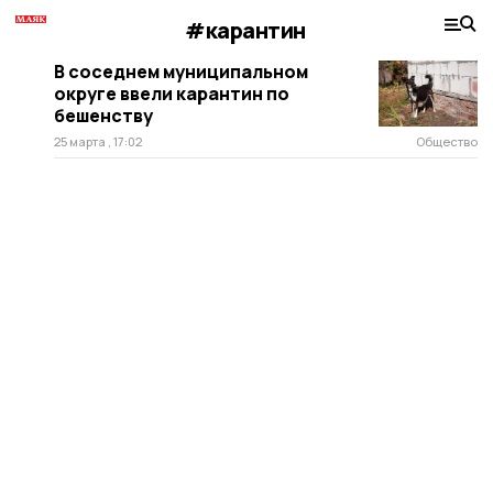
#карантин
В соседнем муниципальном
округе ввели карантин по
бешенству
25 марта , 17:02
Общество