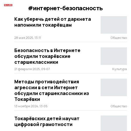
#интернет-безопасность
Как уберечь детей от даркнета
напомнили токарёвцам
28 мая 2025, 13:11
Общество
Безопасность в Интернете
обсудили токарёвские
старшеклассники
21 февраля 2025, 09:07
Культура
Методы противодействия
агрессии в сети Интернет
обсудили старшеклассники из
Токарёвки
13 ноября 2024, 13:05
Общество
Токарёвских детей научат
цифровой грамотности