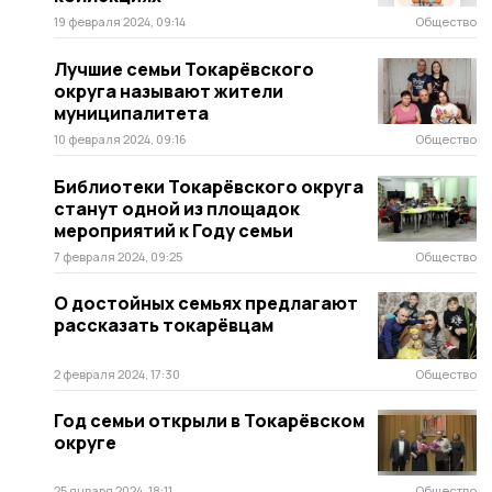
19 февраля 2024, 09:14
Общество
Лучшие семьи Токарёвского
округа называют жители
муниципалитета
10 февраля 2024, 09:16
Общество
Библиотеки Токарёвского округа
станут одной из площадок
мероприятий к Году семьи
7 февраля 2024, 09:25
Общество
О достойных семьях предлагают
рассказать токарёвцам
2 февраля 2024, 17:30
Общество
Год семьи открыли в Токарёвском
округе
25 января 2024, 18:11
Общество