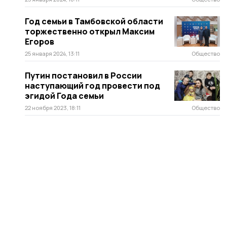
Год семьи в Тамбовской области
торжественно открыл Максим
Егоров
25 января 2024, 13:11
Общество
Путин постановил в России
наступающий год провести под
эгидой Года семьи
22 ноября 2023, 18:11
Общество