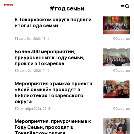
#год семьи
В Токарёвском округе подвели
итоги Года семьи
31 декабря 2024, 13:11
Общество
Более 300 мероприятий,
приуроченных к Году семьи,
прошли в Токарёвке
30 декабря 2024, 11:14
Общество
Мероприятия в рамках проекта
«Всей семьёй» проходят в
библиотеках Токарёвского
округа
30 октября 2024, 09:15
Общество
Мероприятия, приуроченные к
Году Семьи, проходят в
Токарёвском округе