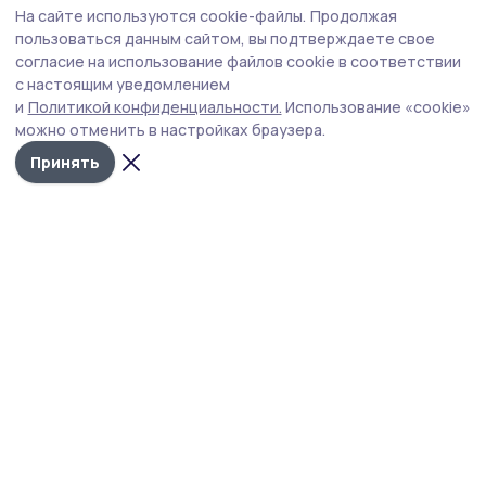
На сайте используются cookie-файлы.
Продолжая
пользоваться данным сайтом, вы подтверждаете свое
согласие на использование файлов cookie в соответствии
с настоящим уведомлением
и
Политикой конфиденциальности.
Использование «cookie»
можно отменить в настройках браузера.
Принять
Маяк 68
Новости
Истории
Карточки
Фотогалереи
Проекты
Новости компаний
Документы НПА