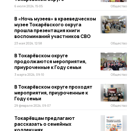
6 июля 2024, 15:05
Общество
В «Ночь музеев» в краеведческом
музее Токарёвского округа
прошла презентация книги
воспоминаний участников СВО
23 мая 2024, 12:58
Общество
В Токарёвском округе
продолжаются мероприятия,
приуроченные к Году семьи
3 марта 2024, 09:10
Общество
В Токарёвском округе проходят
мероприятия, приуроченные к
Году семьи
29 февраля 2024, 09:07
Общество
Токарёвцам предлагают
рассказать о семейных
коллекциях