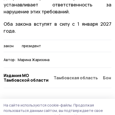
устанавливает ответственность за
нарушение этих требований.
Оба закона вступят в силу с 1 января 2027
года.
закон
президент
Автор:
Марина Жарихина
Издания МО
Тамбовская область
Бонд
Тамбовской области
Общество
Вчера, 13:20
На сайте используются cookie-файлы.
Продолжая
Проекты участников программы «Герои
пользоваться данным сайтом, вы подтверждаете свое