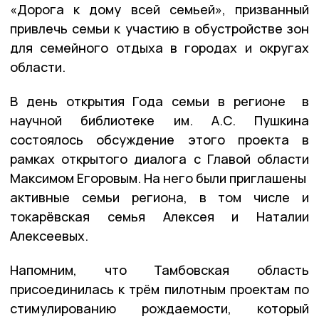
«Дорога к дому всей семьей», призванный
привлечь семьи к участию в обустройстве зон
для семейного отдыха в городах и округах
области.
В день открытия Года семьи в регионе в
научной библиотеке им. А.С. Пушкина
состоялось обсуждение этого проекта в
рамках открытого диалога с Главой области
Максимом Егоровым. На него были приглашены
активные семьи региона, в том числе и
токарёвская семья Алексея и Наталии
Алексеевых.
Напомним, что Тамбовская область
присоединилась к трём пилотным проектам по
стимулированию рождаемости, который