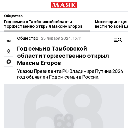
Общество
Год семьи в Тамбовской области
Мониторинг цен
торжественно открыл Максим Егоров
вести по всей 
Общество
25 января 2024, 13:11
Год семьи в Тамбовской
области торжественно открыл
Максим Егоров
Указом Президента РФ Владимира Путина 2024
год объявлен Годом семьи в России.