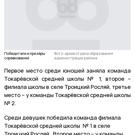
Победители и призёры
Фото: архив отдела образования
соревнований
администрации района
Первое место среди юношей заняла команда
Токарёвской средней школы № 1, второе –
филиала школы в селе Троицкий Росляй, третье
место – у команды Токарёвской средней школы
№ 2.
Среди девушек победила команда филиала
Токарёвской средней школы № 1 в селе
Троицкий Росляй. Второе место – у команды