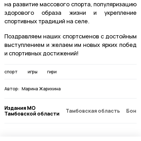
на развитие массового спорта, популяризацию
здорового образа жизни и укрепление
спортивных традиций на селе.
Поздравляем наших спортсменов с достойным
выступлением и желаем им новых ярких побед
и спортивных достижений!
спорт
игры
гири
Автор:
Марина Жарихина
Издания МО
Тамбовская область
Бонд
Тамбовской области
Спорт
20 июля , 18:34