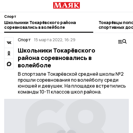
Спорт
Школьники Токарёвского района
Токарёвцы попо
соревновались в волейболе
спортивных до
Спорт
15 марта 2022, 16:29
Школьники Токарёвского
района соревновались в
волейболе
В спортзале Токарёвской средней школы №2
прошли соревнования по волейболу среди
юношей и девушек. На площадке встретились
команды 10-11 классов школ района.