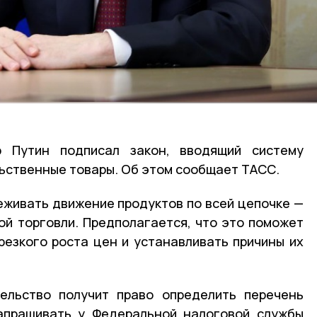
р Путин подписал закон, вводящий систему
ьственные товары. Об этом сообщает ТАСС.
еживать движение продуктов по всей цепочке —
ой торговли. Предполагается, что это поможет
резкого роста цен и устанавливать причины их
тельство получит право определить перечень
запрашивать у Федеральной налоговой службы