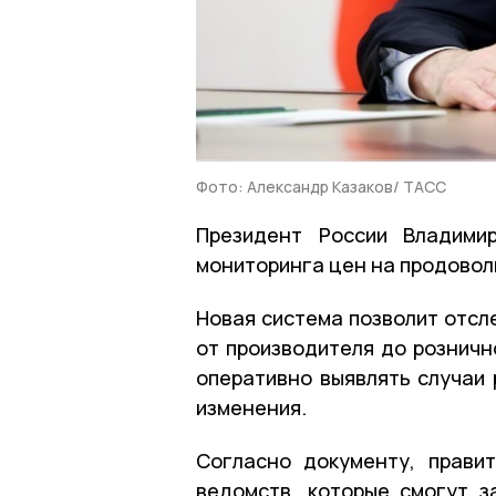
Фото: Александр Казаков/ ТАСС
Президент России Владими
мониторинга цен на продовол
Новая система позволит отсл
от производителя до розничн
оперативно выявлять случаи 
изменения.
Согласно документу, прави
ведомств, которые смогут 