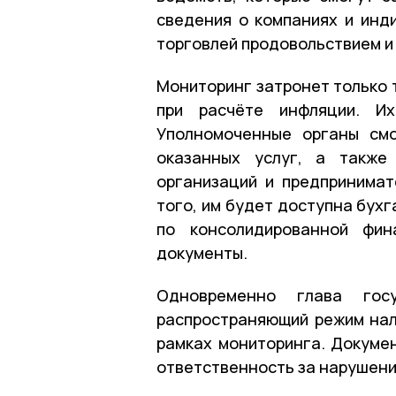
сведения о компаниях и инд
торговлей продовольствием и 
Мониторинг затронет только т
при расчёте инфляции. Их
Уполномоченные органы см
оказанных услуг, а также
организаций и предпринимат
того, им будет доступна бух
по консолидированной фин
документы.
Одновременно глава госу
распространяющий режим нал
рамках мониторинга. Докуме
ответственность за нарушени