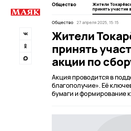
Общество
Жители Токарёвск
принять участие 
акции по сбору м
Общество
27 апреля 2025, 15:15
Жители Токар
принять учас
акции по сбо
Акция проводится в под
благополучие». Её ключе
бумаги и формирование к