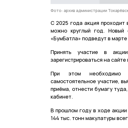
Фото: архив администрации Токарёвск
С 2025 года акция проходит 
можно круглый год. Новый 
«БумБатла» подведут в марте
Принять участие в акци
зарегистрироваться на сайте
При этом необходимо у
самостоятельное участие, вы
приёма, отнести бумагу туда,
кабинет.
В прошлом году в ходе акци
144 тыс. тонн макулатуры все