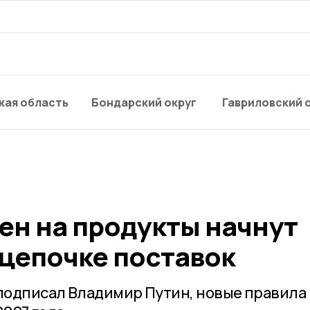
кая область
Бондарский округ
Гавриловский 
ен на продукты начнут
 цепочке поставок
подписал Владимир Путин, новые правила