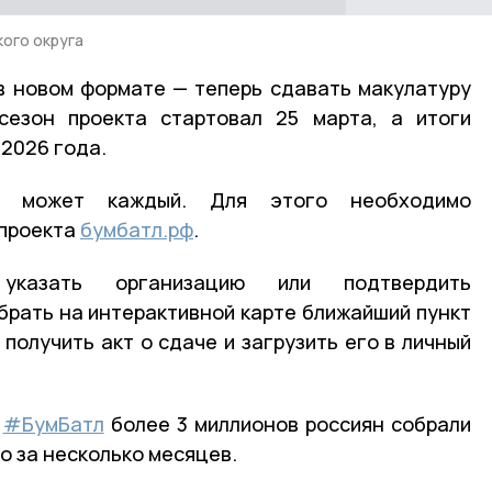
ого округа
в новом формате — теперь сдавать макулатуру
сезон проекта стартовал 25 марта, а итоги
 2026 года.
и может каждый. Для этого необходимо
 проекта
бумбатл.рф
.
казать организацию или подтвердить
брать на интерактивной карте ближайший пункт
 получить акт о сдаче и загрузить его в личный
и
#БумБатл
более 3 миллионов россиян собрали
го за несколько месяцев.