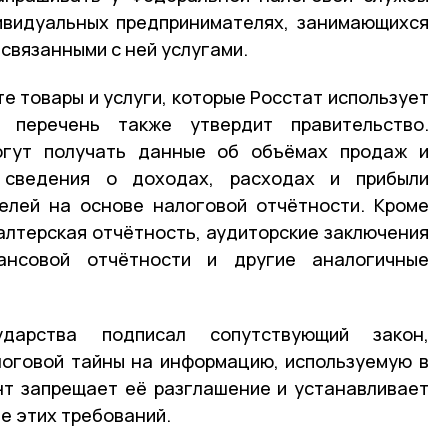
ивидуальных предпринимателях, занимающихся
связанными с ней услугами.
е товары и услуги, которые Росстат использует
 перечень также утвердит правительство.
огут получать данные об объёмах продаж и
 сведения о доходах, расходах и прибыли
елей на основе налоговой отчётности. Кроме
галтерская отчётность, аудиторские заключения
ансовой отчётности и другие аналогичные
дарства подписал сопутствующий закон,
оговой тайны на информацию, используемую в
нт запрещает её разглашение и устанавливает
е этих требований.