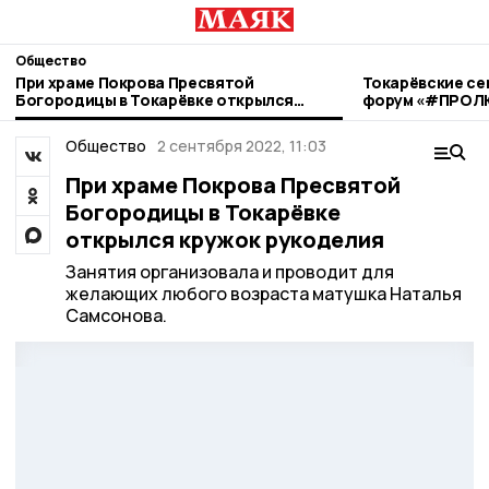
Общество
При храме Покрова Пресвятой
Токарёвские се
Богородицы в Токарёвке открылся
форум «#ПРОЛЮ
кружок рукоделия
Общество
2 сентября 2022, 11:03
При храме Покрова Пресвятой
Богородицы в Токарёвке
открылся кружок рукоделия
Занятия организовала и проводит для
желающих любого возраста матушка Наталья
Самсонова.