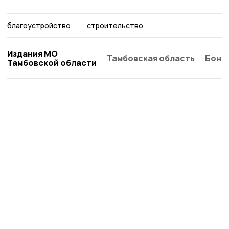
благоустройство
строительство
Издания МО
Тамбовская область
Бонд
Тамбовской области