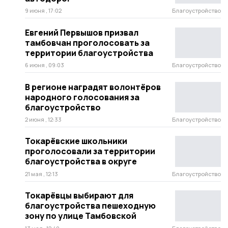
9 июня , 17:02
Благоустройство
Евгений Первышов призвал
тамбовчан проголосовать за
территории благоустройства
6 июня , 09:03
Благоустройство
В регионе наградят волонтёров
народного голосования за
благоустройство
2 июня , 12:33
Благоустройство
Токарёвские школьники
проголосовали за территории
благоустройства в округе
21 мая , 12:13
Благоустройство
Токарёвцы выбирают для
благоустройства пешеходную
зону по улице Тамбовской