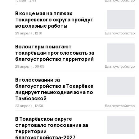
13 мая , 12:49
Благоустройство
В конце мая на пляжах
Токарёвского округа пройдут
водолазные работы
29 апреля , 12:01
Благоустройство
Волонтёры помогают
токарёвцам проголосовать за
благоустройство территорий
29 апреля , 09:05
Благоустройство
В голосовании за
благоустройство в Токарёвке
лидирует пешеходная зона по
Тамбовской
23 апреля , 12:30
Благоустройство
В Токарёвском округе
стартовало голосование за
территории
благоустройства-2027