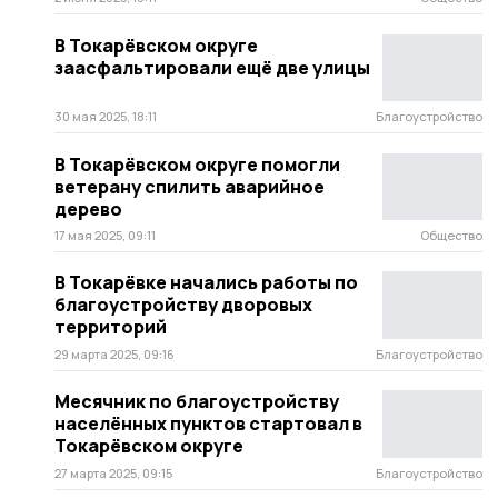
В Токарёвском округе
заасфальтировали ещё две улицы
30 мая 2025, 18:11
Благоустройство
В Токарёвском округе помогли
ветерану спилить аварийное
дерево
17 мая 2025, 09:11
Общество
В Токарёвке начались работы по
благоустройству дворовых
территорий
29 марта 2025, 09:16
Благоустройство
Месячник по благоустройству
населённых пунктов стартовал в
Токарёвском округе
27 марта 2025, 09:15
Благоустройство