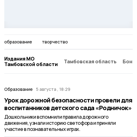
образование
творчество
Издания МО
Тамбовская область
Бонд
Тамбовской области
Образование
5 августа , 18:29
Урок дорожной безопасности провели для
воспитанников детского сада «Родничок»
Дошкольники вспомнили правила дорожного
движения, узнали историю светофора и приняли
участие в познавательных играх.