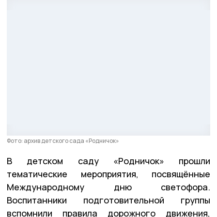
Фото: архив детского сада «Родничок»
В детском саду «Родничок» прошли
тематические мероприятия, посвящённые
Международному дню светофора.
Воспитанники подготовительной группы
вспомнили правила дорожного движения,