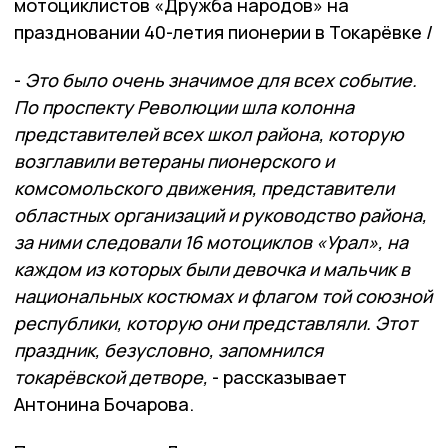
мотоциклистов «Дружба народов» на
праздновании 40-летия пионерии в Токарёвке /
-
Это было очень значимое для всех событие.
По проспекту Революции шла колонна
представителей всех школ района, которую
возглавили ветераны пионерского и
комсомольского движения, представители
областных организаций и руководство района,
за ними следовали 16 мотоциклов «Урал», на
каждом из которых были девочка и мальчик в
национальных костюмах и флагом той союзной
республики, которую они представляли. Этот
праздник, безусловно, запомнился
токарёвской детворе,
- рассказывает
Антонина Бочарова.