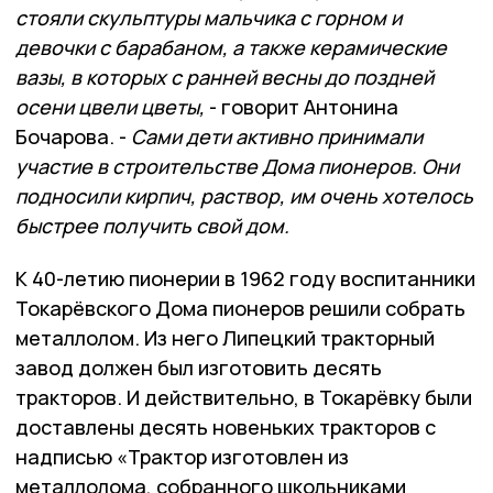
стояли скульптуры мальчика с горном и
девочки с барабаном, а также керамические
вазы, в которых с ранней весны до поздней
осени цвели цветы,
- говорит Антонина
Бочарова. -
Сами дети активно принимали
участие в строительстве Дома пионеров. Они
подносили кирпич, раствор, им очень хотелось
быстрее получить свой дом.
К 40-летию пионерии в 1962 году воспитанники
Токарёвского Дома пионеров решили собрать
металлолом. Из него Липецкий тракторный
завод должен был изготовить десять
тракторов. И действительно, в Токарёвку были
доставлены десять новеньких тракторов с
надписью «Трактор изготовлен из
металлолома, собранного школьниками