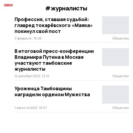
#журналисты
Профессия, ставшая судьбой:
главред токарёвского «Маяка»
покинул свой пост
3 февраля , 18:28
Общество
В итоговой пресс-конференции
Владимира Путина в Москве
участвуют тамбовские
журналисты
14 декабря 2023, 13:12
Общество
Уроженца Тамбовщины
наградили орденом Мужества
1 августа 2023, 18:07
Общество