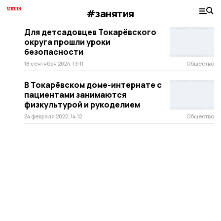
#занятия
Для детсадовцев Токарёвского
округа прошли уроки
безопасности
18 сентября 2024, 13:11
Общество
В Токарёвском доме-интернате с
пациентами занимаются
физкультурой и рукоделием
24 февраля 2022, 14:12
Общество