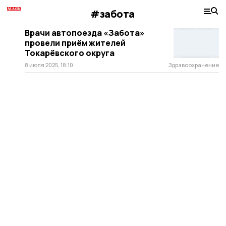
#забота
Врачи автопоезда «Забота»
провели приём жителей
Токарёвского округа
8 июля 2025, 18:10
Здравоохранение