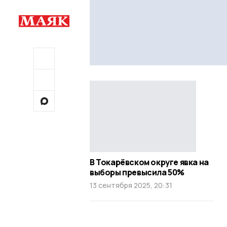
В Токарёвском округе явка на
выборы превысила 50%
13 сентября 2025, 20:31