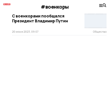
#военкоры
С военкорами пообщался
Президент Владимир Путин
20 июня 2023, 09:07
Общество