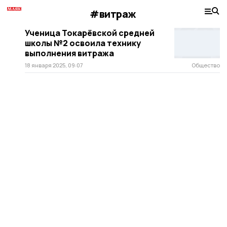
#витраж
Ученица Токарёвской средней
школы №2 освоила технику
выполнения витража
18 января 2025, 09:07
Общество