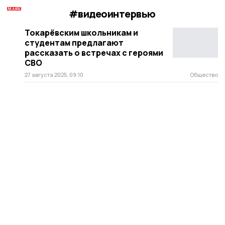
#видеоинтервью
Токарёвским школьникам и
студентам предлагают
рассказать о встречах с героями
СВО
27 августа 2025, 09:10
Общество