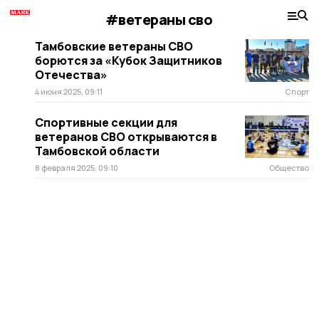
#ветераны сво
Тамбовские ветераны СВО
борются за «Кубок Защитников
Отечества»
4 июня 2025, 09:11
Спорт
Спортивные секции для
ветеранов СВО открываются в
Тамбовской области
8 февраля 2025, 09:10
Общество