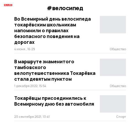
#велосипед
Во Всемирный день велосипеда
токарёвским школьникам
напомнили о правилах
безопасного поведения на
дорогах
4 июня , 16:29
Общество
В маршруте знаменитого
тамбовского
велопутешественника Токарёвка
стала девятым пунктом
1 декабря 2022, 15:54
Общество
Токарёвцы присоединились к
Всемирному дню без автомобиля
23 сентября 2021, 13:41
Спорт