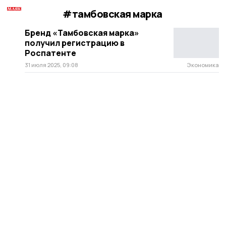
#тамбовская марка
Бренд «Тамбовская марка»
получил регистрацию в
Роспатенте
31 июля 2025, 09:08
Экономика