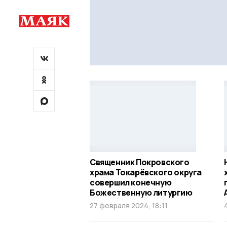
Священник Покровского
храма Токарёвского округа
совершил конечную
Божественную литургию
27 февраля 2024, 18:11