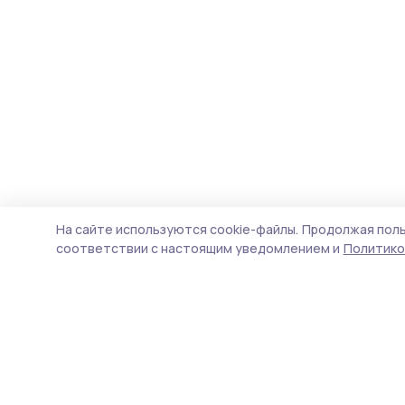
На сайте используются cookie-файлы.
Продолжая поль
соответствии с настоящим уведомлением и
Политико
Маяк 68
Новости
Истории
Карточки