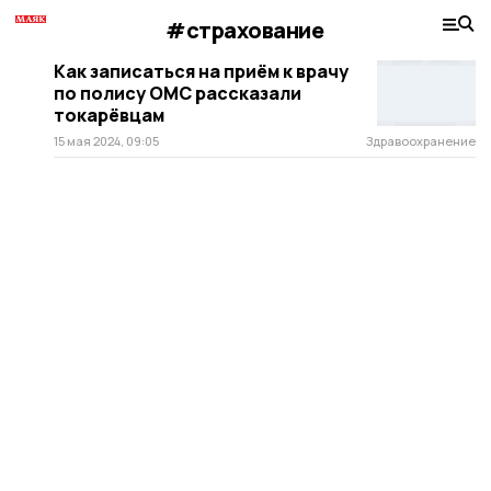
#страхование
Как записаться на приём к врачу
по полису ОМС рассказали
токарёвцам
15 мая 2024, 09:05
Здравоохранение